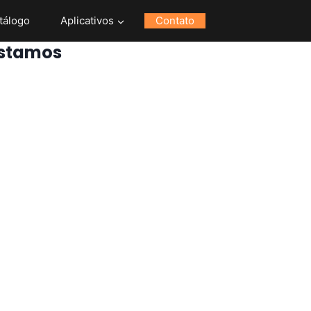
tálogo
Aplicativos
Contato
stamos