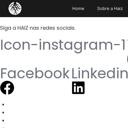
Home
Sobre a Haiz
Siga a HAIZ nas redes sociais.
Icon-instagram-1
Facebook
Linkedi