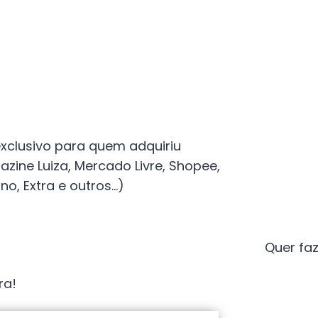
exclusivo para quem adquiriu
zine Luiza, Mercado Livre, Shopee,
o, Extra e outros...)
Quer faz
ra!