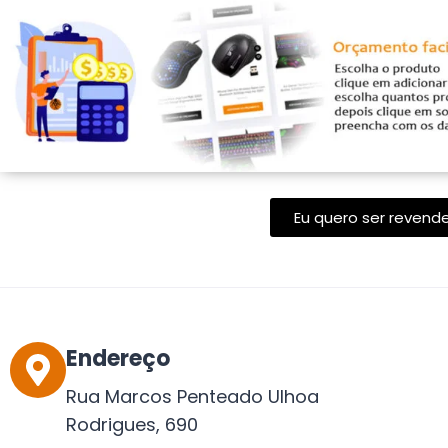
Eu quero ser revend
Endereço
Rua Marcos Penteado Ulhoa
Rodrigues, 690