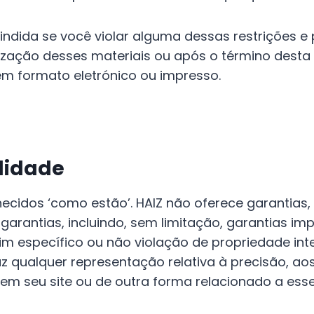
ndida se você violar alguma dessas restrições e 
ização desses materiais ou após o término desta
em formato eletrónico ou impresso.
ilidade
necidos ‘como estão’. HAIZ não oferece garantias, 
garantias, incluindo, sem limitação, garantias im
 específico ou não violação de propriedade intele
z qualquer representação relativa à precisão, aos 
 em seu site ou de outra forma relacionado a esse