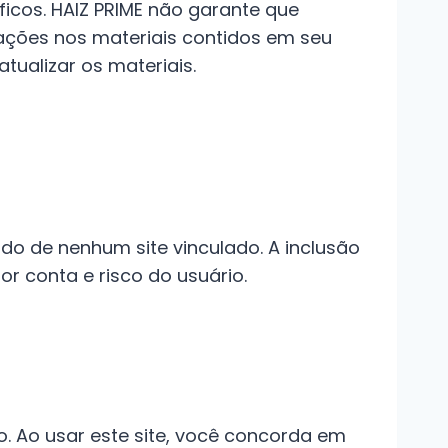
áficos. HAIZ PRIME não garante que
erações nos materiais contidos em seu
tualizar os materiais.
údo de nenhum site vinculado. A inclusão
or conta e risco do usuário.
o. Ao usar este site, você concorda em