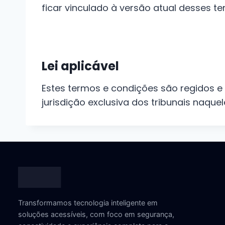
ficar vinculado à versão atual desses te
Lei aplicável
Estes termos e condições são regidos e
jurisdição exclusiva dos tribunais naque
Transformamos tecnologia inteligente em
soluções acessíveis, com foco em segurança,