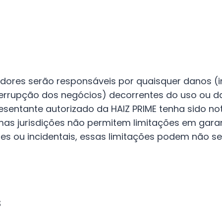
ores serão responsáveis ​​por quaisquer danos (i
terrupção dos negócios) decorrentes do uso ou d
sentante autorizado da HAIZ PRIME tenha sido not
as jurisdições não permitem limitações em garant
s ou incidentais, essas limitações podem não se 
s