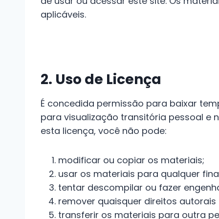
de usar ou acessar este site. Os materia
aplicáveis.
2. Uso de Licença
É concedida permissão para baixar temp
para visualização transitória pessoal e 
esta licença, você não pode:
modificar ou copiar os materiais;
usar os materiais para qualquer fin
tentar descompilar ou fazer engenha
remover quaisquer direitos autorais
transferir os materiais para outra p