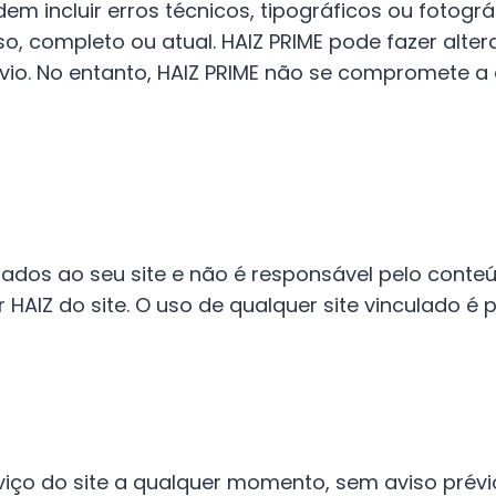
dem incluir erros técnicos, tipográficos ou fotogr
iso, completo ou atual. HAIZ PRIME pode fazer alt
io. No entanto, HAIZ PRIME não se compromete a a
ulados ao seu site e não é responsável pelo conte
 HAIZ do site. O uso de qualquer site vinculado é p
viço do site a qualquer momento, sem aviso prévi