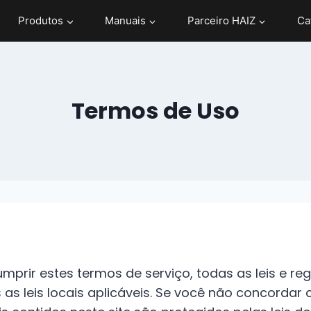
Produtos
Manuais
Parceiro HAIZ
Ca
Termos de Uso
mprir estes termos de serviço, todas as leis e reg
as leis locais aplicáveis. Se você não concordar