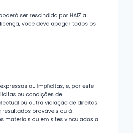
poderá ser rescindida por HAIZ a
 licença, você deve apagar todos os
expressas ou implícitas, e, por este
plícitas ou condições de
ctual ou outra violação de direitos.
resultados prováveis ​​ou à
s materiais ou em sites vinculados a