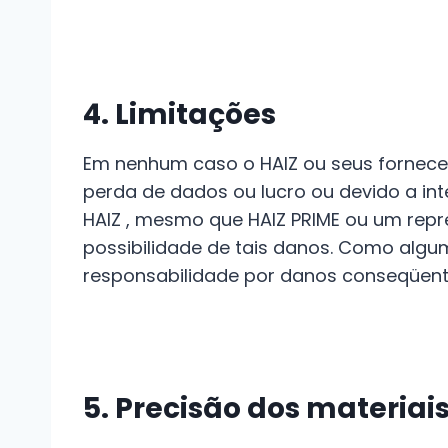
4. Limitações
Em nenhum caso o HAIZ ou seus forneced
perda de dados ou lucro ou devido a in
HAIZ , mesmo que HAIZ PRIME ou um repre
possibilidade de tais danos. Como algum
responsabilidade por danos conseqüente
5. Precisão dos materiai