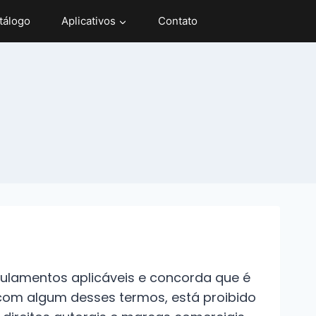
tálogo
Aplicativos
Contato
ulamentos aplicáveis ​​e concorda que é
 com algum desses termos, está proibido