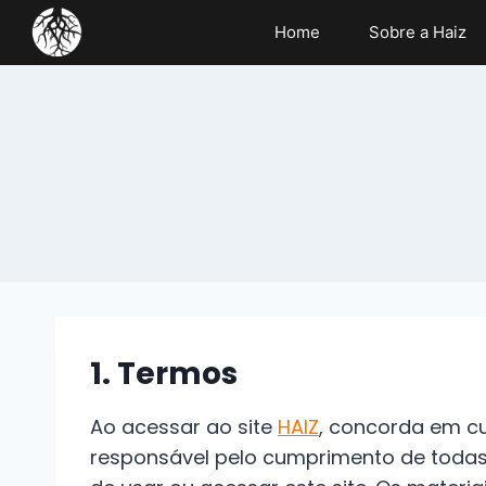
Home
Sobre a Haiz
1. Termos
Ao acessar ao site
HAIZ
, concorda em cu
responsável pelo cumprimento de todas 