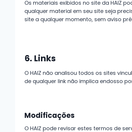
Os materiais exibidos no site da HAIZ po
qualquer material em seu site seja prec
site a qualquer momento, sem aviso prév
6. Links
O HAIZ não analisou todos os sites vinc
de qualquer link não implica endosso por
Modificações
O HAIZ pode revisar estes termos de ser