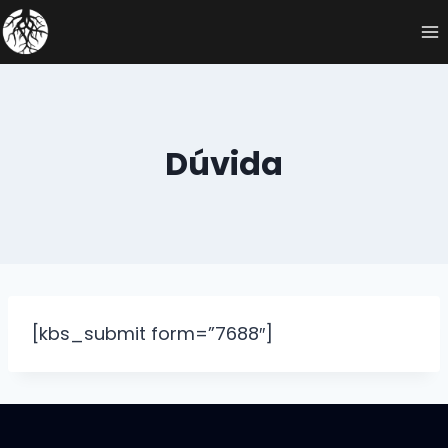
Dúvida
[kbs_submit form=”7688″]