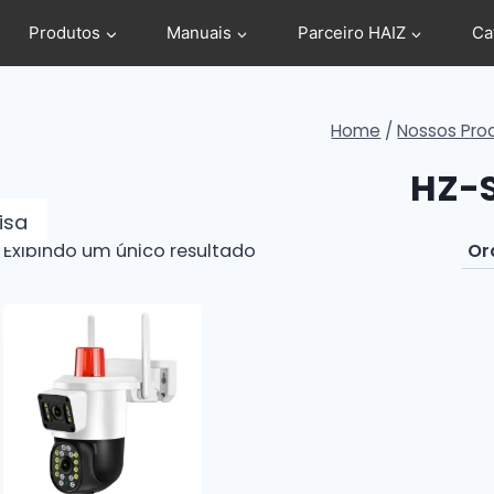
Produtos
Manuais
Parceiro HAIZ
Ca
Home
/
Nossos Pro
HZ-
isa
Exibindo um único resultado