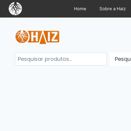
Home
Sobre a Haiz
Pesqu