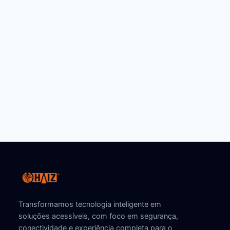
Transformamos tecnologia inteligente em
soluções acessíveis, com foco em segurança,
conectividade e experiência completa para o