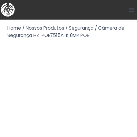
Home
/
Nossos Produtos
/
Segurança
/
Câmera de
Segurança HZ-POE7515A-K 8MP POE