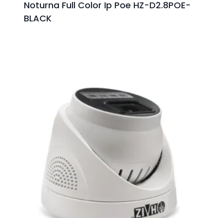
Noturna Full Color Ip Poe HZ-D2.8POE-
BLACK