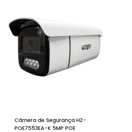
Câmera de Segurança HZ-
POE7553EA-K 5MP POE