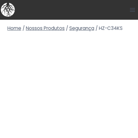
Home
/
Nossos Produtos
/
Segurança
/
HZ-C34KS