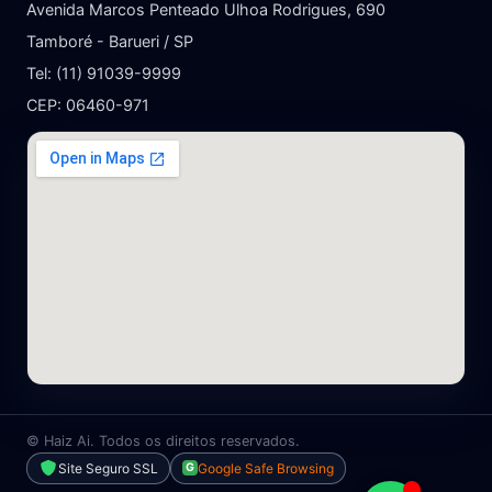
Avenida Marcos Penteado Ulhoa Rodrigues, 690
Tamboré - Barueri / SP
Tel: (11) 91039-9999
CEP: 06460-971
©
Haiz Ai. Todos os direitos reservados.
Site Seguro SSL
Google Safe Browsing
G