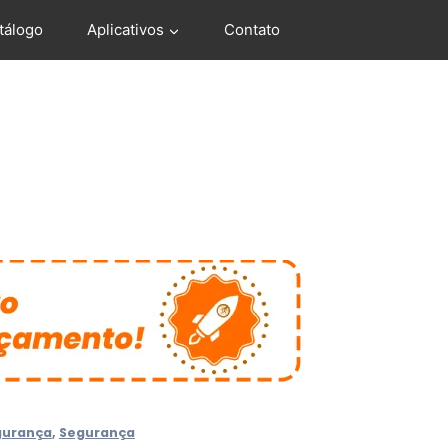
tálogo
Aplicativos
Contato
gurança
,
Segurança