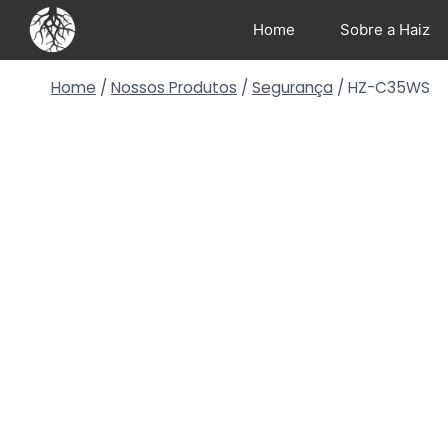
Home
Sobre a Haiz
Home
/
Nossos Produtos
/
Segurança
/
HZ-C35WS