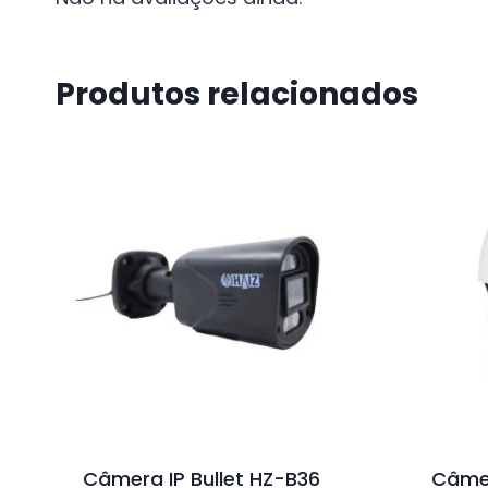
Produtos relacionados
Câmera IP Bullet HZ-B36
Câme