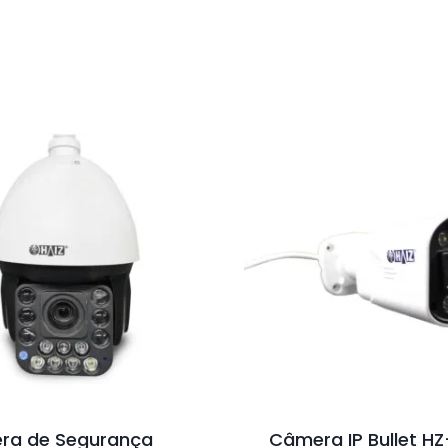
ra de Segurança
Câmera IP Bullet H