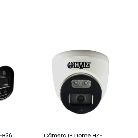
Z-B36
Câmera IP Dome HZ-