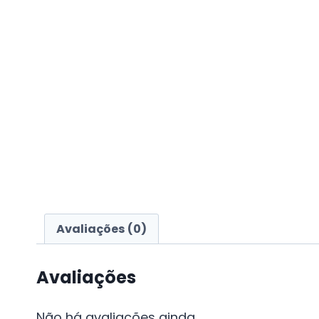
Avaliações (0)
Avaliações
Não há avaliações ainda.