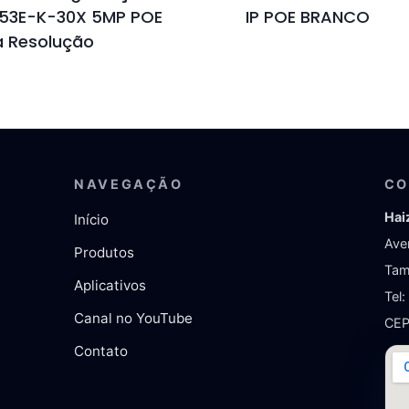
153E-K-30X 5MP POE
IP POE BRANCO
a Resolução
NAVEGAÇÃO
CO
Hai
Início
Ave
Produtos
Tam
Aplicativos
Tel
Canal no YouTube
CEP
Contato