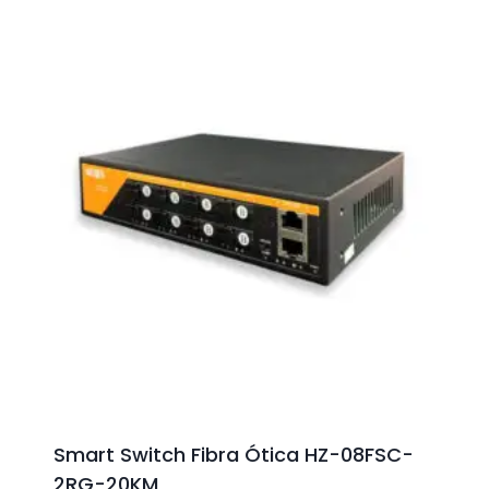
Smart Switch Fibra Ótica HZ-08FSC-
2RG-20KM