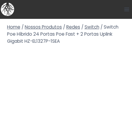
Home
/
Nossos Produtos
/
Redes
/
Switch
/
Switch
Poe Híbrido 24 Portas Poe Fast + 2 Portas Uplink
Gigabit HZ-EL1327P-1SEA