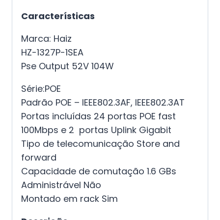
Características
Marca: Haiz
HZ-1327P-1SEA
Pse Output 52V 104W
Série:POE
Padrão POE – IEEE802.3AF, IEEE802.3AT
Portas incluídas 24 portas POE fast
100Mbps e 2 portas Uplink Gigabit
Tipo de telecomunicação Store and
forward
Capacidade de comutação 1.6 GBs
Administrável Não
Montado em rack Sim