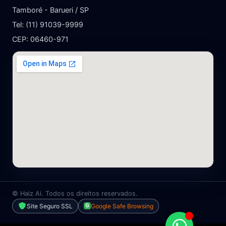
Tamboré - Barueri / SP
Tel: (11) 91039-9999
CEP: 06460-971
©
Haiz Ai. Todos os direitos reservados.
Site Seguro SSL
Google Safe Browsing
G