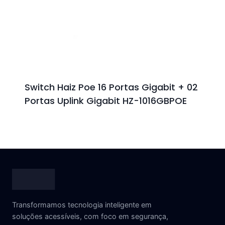
Switch Haiz Poe 16 Portas Gigabit + 02
Portas Uplink Gigabit HZ-1016GBPOE
Transformamos tecnologia inteligente em
soluções acessíveis, com foco em segurança,