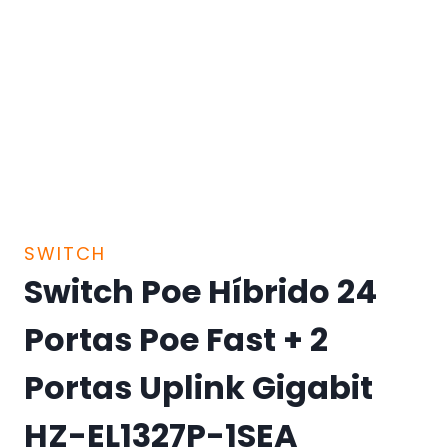
SWITCH
Switch Poe Híbrido 24
Portas Poe Fast + 2
Portas Uplink Gigabit
HZ-EL1327P-1SEA