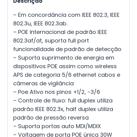
Descrição
– Em concordância com IEEE 802.3, IEEE
802.3u, IEEE 802.3ab.
– POE internacional de padrão IEEE
802.3af/at, suporta full port
funcionalidade de padrão de detecção
– Suporta suprimento de energia em
dispositivos POE assim como wireless
APS de categoria 5/6 ethernet cabos e
câmeras de vigilância
– Poe Ativo nos pinos +1/2, -3/6
– Controle de fluxo: full duplex utiliza
padrão IEEE 802.3x, half duplex utiliza
padrão de pressão reversa
– Suporta portas auto MDI/MDIX
– Voltagem de porta POE única 30W