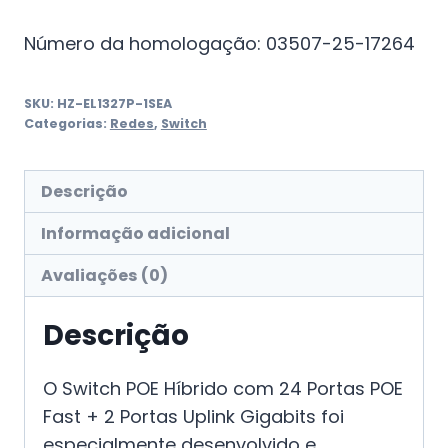
Número da homologação: 03507-25-17264
SKU:
HZ-EL1327P-1SEA
Categorias:
Redes
,
Switch
Descrição
Informação adicional
Avaliações (0)
Descrição
O Switch POE Híbrido com 24 Portas POE
Fast + 2 Portas Uplink Gigabits foi
especialmente desenvolvido e