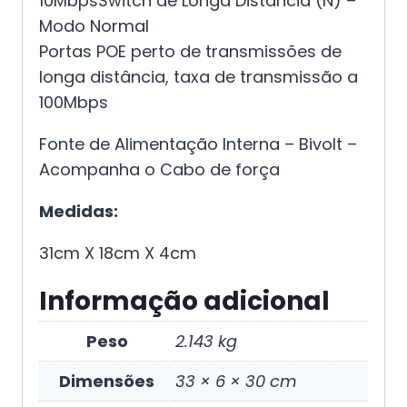
10MbpsSwitch de Longa Distancia (N) –
Modo Normal
Portas POE perto de transmissões de
longa distância, taxa de transmissão a
100Mbps
Fonte de Alimentação Interna – Bivolt –
Acompanha o Cabo de força
Medidas:
31cm X 18cm X 4cm
Informação adicional
Peso
2.143 kg
Dimensões
33 × 6 × 30 cm