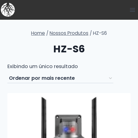
Home
/
Nossos Produtos
/
HZ-S6
HZ-S6
Exibindo um único resultado