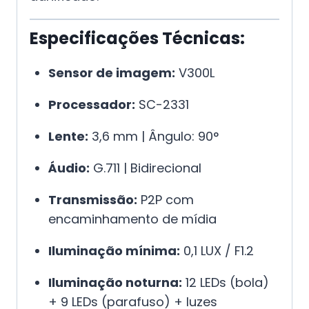
Especificações Técnicas:
Sensor de imagem:
V300L
Processador:
SC-2331
Lente:
3,6 mm | Ângulo: 90°
Áudio:
G.711 | Bidirecional
Transmissão:
P2P com
encaminhamento de mídia
Iluminação mínima:
0,1 LUX / F1.2
Iluminação noturna:
12 LEDs (bola)
+ 9 LEDs (parafuso) + luzes