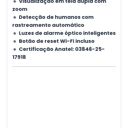
🔸
Visualização em tela dupla com
zoom
🔸
Detecção de humanos com
rastreamento automático
🔸
Luzes de alarme óptico inteligentes
🔸
Botão de reset Wi-Fi incluso
🔸
Certificação Anatel: 03846-25-
17918