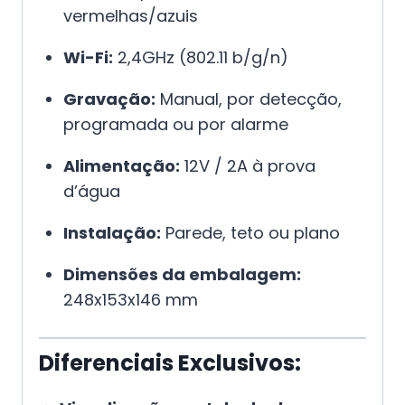
vermelhas/azuis
Wi-Fi:
2,4GHz (802.11 b/g/n)
Gravação:
Manual, por detecção,
programada ou por alarme
Alimentação:
12V / 2A à prova
d’água
Instalação:
Parede, teto ou plano
Dimensões da embalagem:
248x153x146 mm
Diferenciais Exclusivos: