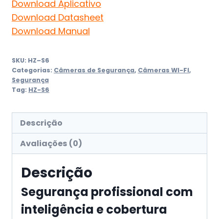
Download Aplicativo
Download Datasheet
Download Manual
SKU:
HZ–S6
Categorias:
Câmeras de Segurança
,
Câmeras WI-FI
,
Segurança
Tag:
HZ-S6
Descrição
Avaliações (0)
Descrição
Segurança profissional com
inteligência e cobertura