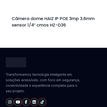
Câmera dome HAIZ IP POE 3mp 3.6mm
sensor 1/4″ cmos HZ-D36
Transformamos tecnologia inteligente em
soluções acessíveis, com foco em segurança,
conectividade e experiência completa para o
seu projeto.