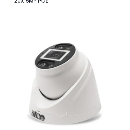
20X 5MP POE