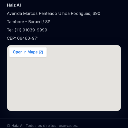
Haiz AI
Avenida Marcos Penteado Ulhoa Rodrigues, 690
Tamboré - Barueri / SP
Tel: (11) 91039-9999
CEP: 06460-971
©
Haiz Ai. Todos os direitos reservados.