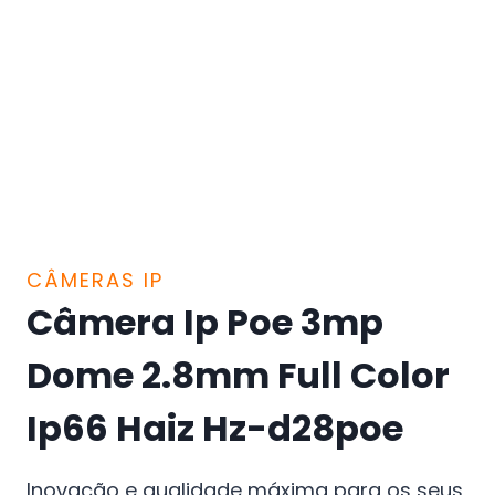
CÂMERAS IP
Câmera Ip Poe 3mp
Dome 2.8mm Full Color
Ip66 Haiz Hz-d28poe
Inovação e qualidade máxima para os seus