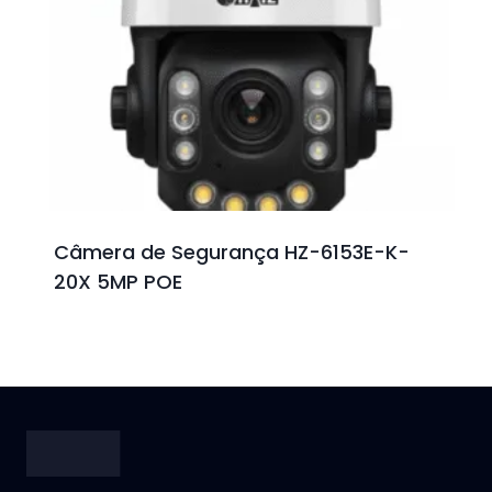
Câmera de Segurança HZ-6153E-K-
20X 5MP POE