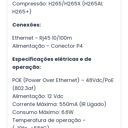
Compressão: H265/H265X (H265AI;
H265+)
Conexões:
Ethernet – Rj45 10/100m
Alimentação – Conector P4
Especificações elétricas e de
operação:
POE (Power Over Ethernet) – 48Vdc/PoE
(802.3af)
Alimentação: 12 Vdc
Corrente Máxima: 550mA (IR Ligado)
Consumo Máximo: 6.6W
Temperatura de operação –