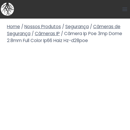
Home
/
Nossos Produtos
/
Segurança
/
Câmeras de
Segurança
/
Câmeras IP
/
Câmera Ip Poe 3mp Dome
2.8mm Full Color Ip66 Haiz Hz-d28poe