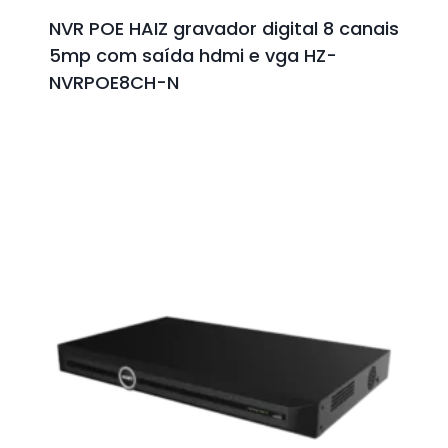
NVR POE HAIZ gravador digital 8 canais
5mp com saída hdmi e vga HZ-
NVRPOE8CH-N