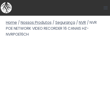
Home
/
Nossos Produtos
/
Segurança
/
NVR
/
NVR
POE NETWORK VIDEO RECORDER 16 CANAIS HZ-
NVRPOE16CH