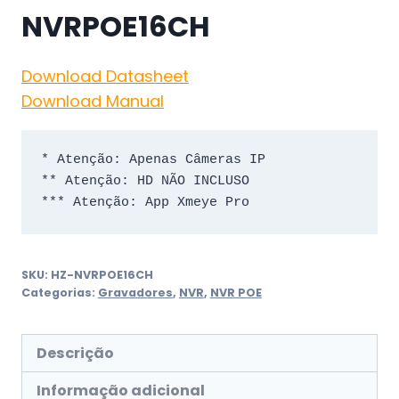
NVRPOE16CH
Download Datasheet
Download Manual
* Atenção: Apenas Câmeras IP

** Atenção: HD NÃO INCLUSO

*** Atenção: App Xmeye Pro
SKU:
HZ-NVRPOE16CH
Categorias:
Gravadores
,
NVR
,
NVR POE
Descrição
Informação adicional