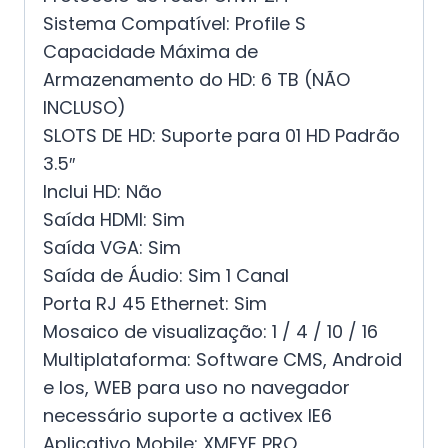
Sistema Compatível: Profile S
Capacidade Máxima de
Armazenamento do HD: 6 TB (NÃO
INCLUSO)
SLOTS DE HD: Suporte para 01 HD Padrão
3.5″
Inclui HD: Não
Saída HDMI: Sim
Saída VGA: Sim
Saída de Áudio: Sim 1 Canal
Porta RJ 45 Ethernet: Sim
Mosaico de visualização: 1 / 4 / 10 / 16
Multiplataforma: Software CMS, Android
e Ios, WEB para uso no navegador
necessário suporte a activex IE6
Aplicativo Mobile: XMEYE PRO