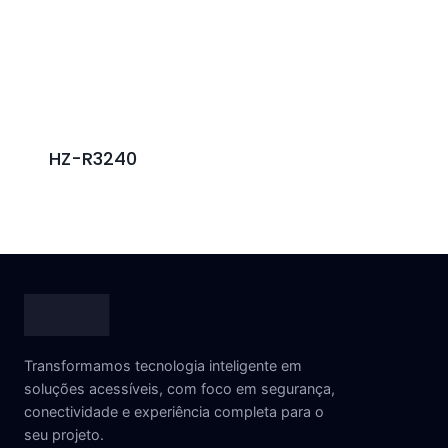
HZ-R3240
Transformamos tecnologia inteligente em
soluções acessíveis, com foco em segurança,
conectividade e experiência completa para o
seu projeto.