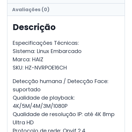
Avaliações (0)
Descrição
Especificações Técnicas:
Sistema: Linux Embarcado
Marca: HAIZ
SKU: HZ-NVRPOE16CH
Detecção humana / Detecção Face:
suportado
Qualidade de playback:
4K/5M/4M/3M/1080P
Qualidade de resolução IP: até 4K 8mp
Ultra HD
Protocolo de rede: Onvif 2.4