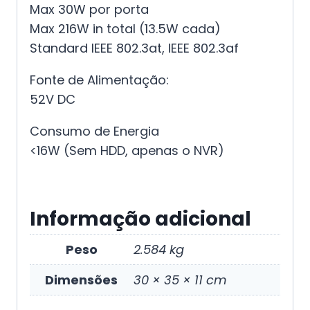
Max 30W por porta
Max 216W in total (13.5W cada)
Standard IEEE 802.3at, IEEE 802.3af
Fonte de Alimentação:
52V DC
Consumo de Energia
<16W (Sem HDD, apenas o NVR)
Informação adicional
Peso
2.584 kg
Dimensões
30 × 35 × 11 cm