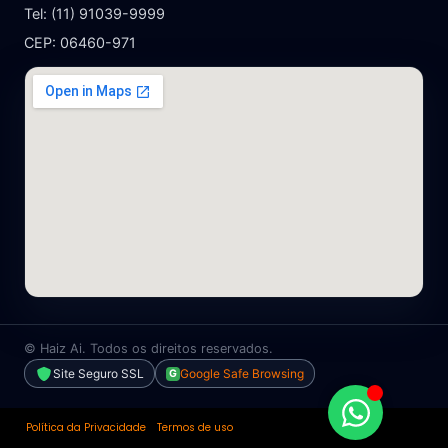
Tel: (11) 91039-9999
CEP: 06460-971
©
Haiz Ai. Todos os direitos reservados.
Site Seguro SSL
Google Safe Browsing
G
Política da Privacidade
Termos de uso