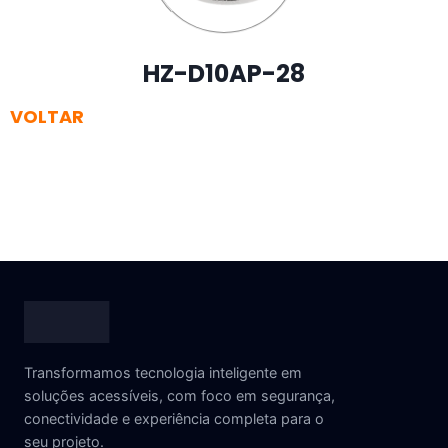
HZ-D10AP-28
VOLTAR
Transformamos tecnologia inteligente em
soluções acessíveis, com foco em segurança,
conectividade e experiência completa para o
seu projeto.