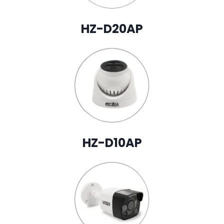
HZ-D20AP
HZ-D10AP